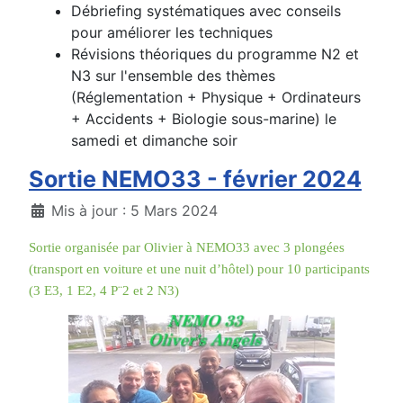
Débriefing systématiques avec conseils
pour améliorer les techniques
Révisions théoriques du programme N2 et
N3 sur l'ensemble des thèmes
(Réglementation + Physique + Ordinateurs
+ Accidents + Biologie sous-marine) le
samedi et dimanche soir
Sortie NEMO33 - février 2024
Détails
Mis à jour : 5 Mars 2024
Sortie organisée par Olivier à NEMO33 avec 3 plongées
(transport en voiture et une nuit d’hôtel) pour 10 participants
(3 E3, 1 E2, 4 P¨2 et 2 N3)