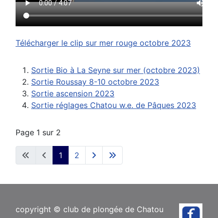
Télécharger le clip sur mer rouge octobre 2023
Sortie Bio à La Seyne sur mer (octobre 2023)
Sortie Roussay 8-10 octobre 2023
Sortie ascension 2023
Sortie réglages Chatou w.e. de Pâques 2023
Page 1 sur 2
1
2
copyright © club de plongée de Chatou