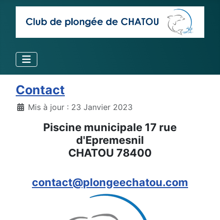
Contact
Détails
Mis à jour : 23 Janvier 2023
Piscine municipale 17 rue
d'Epremesnil
CHATOU 78400
contact@plongeechatou.com