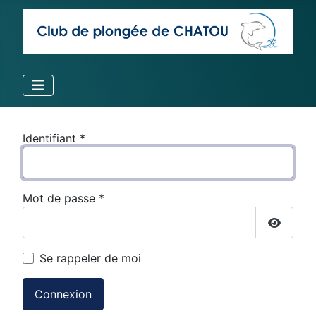
Identifiant
*
Mot de passe
*
Affiche
Se rappeler de moi
Connexion