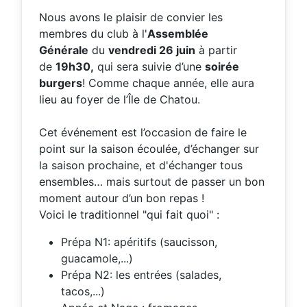
Nous avons le plaisir de convier les
membres du club à l'
Assemblée
Générale
du
vendredi 26 juin
à partir
de
19h30,
qui sera suivie d’une
soirée
burgers
! Comme chaque année, elle aura
lieu au foyer de l’Île de Chatou.
Cet événement est l’occasion de faire le
point sur la saison écoulée, d’échanger sur
la saison prochaine, et d'échanger tous
ensembles… mais surtout de passer un bon
moment autour d’un bon repas !
Voici le traditionnel "qui fait quoi" :
Prépa N1: apéritifs (saucisson,
guacamole,...)
Prépa N2: les entrées (salades,
tacos,...)