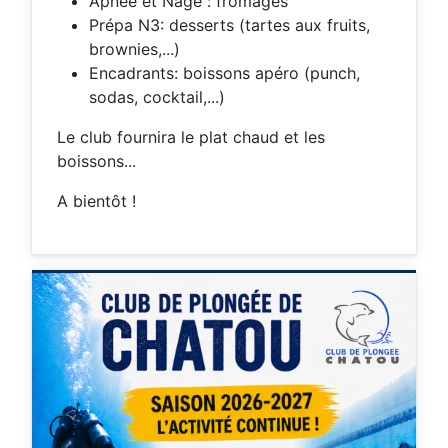
Apnée et Nage : fromages
Prépa N3: desserts (tartes aux fruits,
brownies,...)
Encadrants: boissons apéro (punch,
sodas, cocktail,...)
Le club fournira le plat chaud et les
boissons...
A bientôt !